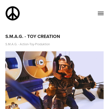
S.M.A.G. - TOY CREATION
S.M.A.G. - Action-Toy-Produktion