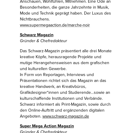
Anschauen, Wohlfühlen, Mitnehmen. Eine Ode an
Besonderheiten, die ganze Jahrzehnte in Musik,
Mode und Technik geprägt haben. Der Luxus des
Nichtbrauchens.
www.supermegaaction.de/marche-noir
Schwarz Magazin
Gründer & Chefredakteur
Das Schwarz-Magazin präsentiert alle drei Monate
kreative Köpfe, herausragende Projekte und
mutige Herangehensweisen aus dem grafischen
und kulturellen Gewerbe.
In Form von Reportagen, Interviews und
Präsentationen richtet sich das Magazin an das
kreative Handwerk, an Kreativbüros,
Grafikdesigner*innen und Studierende…sowie an
kulturschaffende Institutionen und Verbände.
Schwarz informiert als Print-Magazin, sowie durch
den Online-Auftritt und ergänzenden digitalen
Angeboten.
www.schwarz-magazin.de
Super Mega Action Magazin
Gründer & Chefredakteur