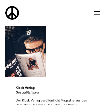
Kiosk Verlag
Geschäftsführer
Der Kiosk Verlag veröffentlicht Magazine aus den
Bereichen Handwerk, Industrie und Kultur.