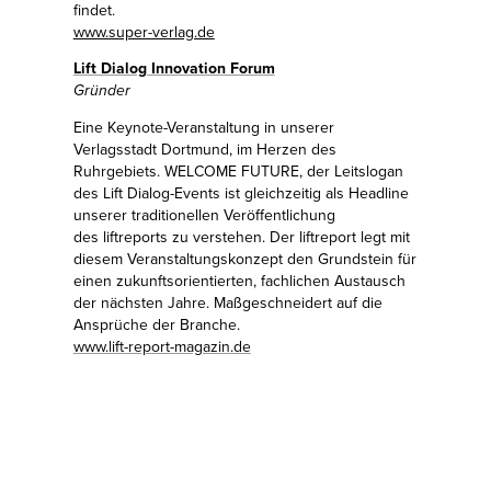
findet.
www.super-verlag.de
Lift Dialog Innovation Forum
Gründer
Eine Keynote-Veranstaltung in unserer
Verlagsstadt Dortmund, im Herzen des
Ruhrgebiets.
WELCOME FUTURE
, der Leitslogan
des Lift Dialog-Events ist gleichzeitig als Headline
unserer traditionellen Veröffentlichung
des liftreports zu verstehen. Der liftreport legt mit
diesem Veranstaltungskonzept den Grundstein für
einen zukunftsorientierten, fachlichen Austausch
der nächsten Jahre. Maßgeschneidert auf die
Ansprüche der Branche.
www.lift-report-magazin.de