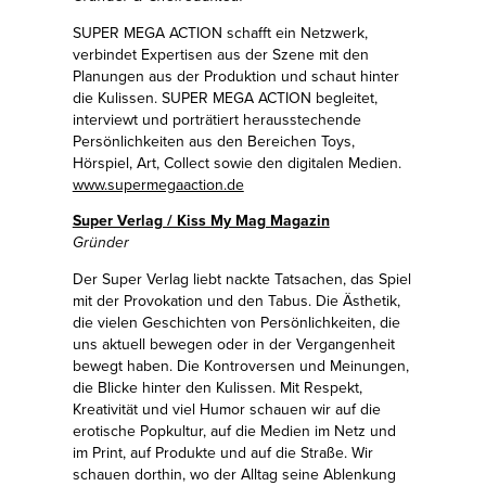
SUPER MEGA ACTION schafft ein Netzwerk,
verbindet Expertisen aus der Szene mit den
Planungen aus der Produktion und schaut hinter
die Kulissen. SUPER MEGA ACTION begleitet,
interviewt und porträtiert herausstechende
Persönlichkeiten aus den Bereichen Toys,
Hörspiel, Art, Collect sowie den digitalen Medien.
www.supermegaaction.de
Super Verlag / Kiss My Mag Magazin
Gründer
Der Super Verlag liebt nackte Tatsachen, das Spiel
mit der Provokation und den Tabus. Die Ästhetik,
die vielen Geschichten von Persönlichkeiten, die
uns aktuell bewegen oder in der Vergangenheit
bewegt haben. Die Kontroversen und Meinungen,
die Blicke hinter den Kulissen. Mit Respekt,
Kreativität und viel Humor schauen wir auf die
erotische Popkultur, auf die Medien im Netz und
im Print, auf Produkte und auf die Straße. Wir
schauen dorthin, wo der Alltag seine Ablenkung