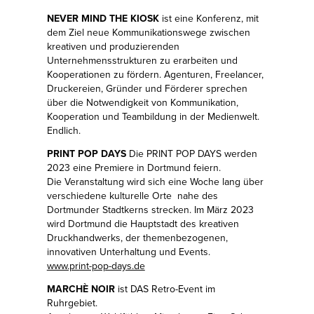
NEVER MIND THE KIOSK
ist eine Konferenz, mit
dem Ziel neue Kommunikationswege zwischen
kreativen und produzierenden
Unternehmensstrukturen zu erarbeiten und
Kooperationen zu fördern. Agenturen, Freelancer,
Druckereien, Gründer und Förderer sprechen
über die Notwendigkeit von Kommunikation,
Kooperation und Teambildung in der Medienwelt.
Endlich.
PRINT POP DAYS
Die PRINT POP DAYS werden
2023 eine Premiere in Dortmund feiern.
Die Veranstaltung wird sich eine Woche lang über
verschiedene kulturelle Orte nahe des
Dortmunder Stadtkerns strecken. Im März 2023
wird Dortmund die Hauptstadt des kreativen
Druckhandwerks, der themenbezogenen,
innovativen Unterhaltung und Events.
www.print-pop-days.de
MARCHÈ NOIR
ist DAS Retro-Event im
Ruhrgebiet.