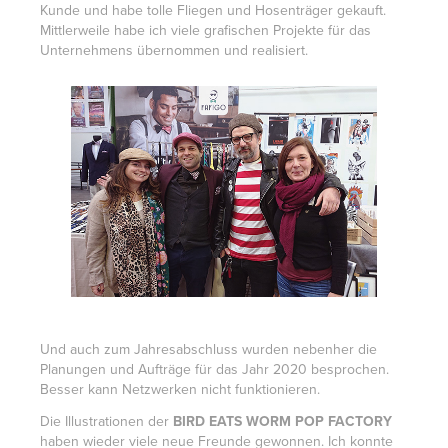
Kunde und habe tolle Fliegen und Hosenträger gekauft.
Mittlerweile habe ich viele grafischen Projekte für das
Unternehmens übernommen und realisiert.
Und auch zum Jahresabschluss wurden nebenher die
Planungen und Aufträge für das Jahr 2020 besprochen.
Besser kann Netzwerken nicht funktionieren.
Die Illustrationen der
BIRD EATS WORM POP FACTORY
haben wieder viele neue Freunde gewonnen. Ich konnte